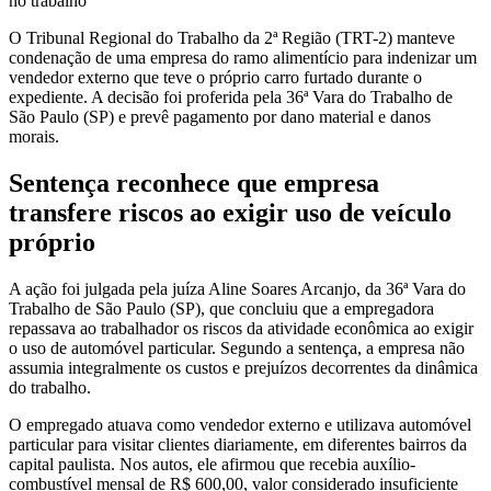
no trabalho
O Tribunal Regional do Trabalho da 2ª Região (TRT-2) manteve
condenação de uma empresa do ramo alimentício para indenizar um
vendedor externo que teve o próprio carro furtado durante o
expediente. A decisão foi proferida pela 36ª Vara do Trabalho de
São Paulo (SP) e prevê pagamento por dano material e danos
morais.
Sentença reconhece que empresa
transfere riscos ao exigir uso de veículo
próprio
A ação foi julgada pela juíza Aline Soares Arcanjo, da 36ª Vara do
Trabalho de São Paulo (SP), que concluiu que a empregadora
repassava ao trabalhador os riscos da atividade econômica ao exigir
o uso de automóvel particular. Segundo a sentença, a empresa não
assumia integralmente os custos e prejuízos decorrentes da dinâmica
do trabalho.
O empregado atuava como vendedor externo e utilizava automóvel
particular para visitar clientes diariamente, em diferentes bairros da
capital paulista. Nos autos, ele afirmou que recebia auxílio-
combustível mensal de R$ 600,00, valor considerado insuficiente