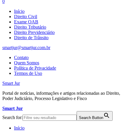
0
Início
Direito Civil
Exame OAB
Direito Tributário
Direito Previdenciário
Direito de Trânsito
smartjur@smartjur.com.br
Contato
Quem Somos
Política de Privacidade
Termos de Uso
Smart Jur
Portal de notícias, informações e artigos relacionadas ao Direito,
Poder Judiciário, Processo Legislativo e Fisco
Smart Jur
Search for:
Search Button
Início