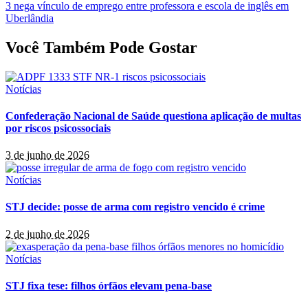
3 nega vínculo de emprego entre professora e escola de inglês em
Uberlândia
Você Também Pode Gostar
Notícias
Confederação Nacional de Saúde questiona aplicação de multas
por riscos psicossociais
3 de junho de 2026
Notícias
STJ decide: posse de arma com registro vencido é crime
2 de junho de 2026
Notícias
STJ fixa tese: filhos órfãos elevam pena-base