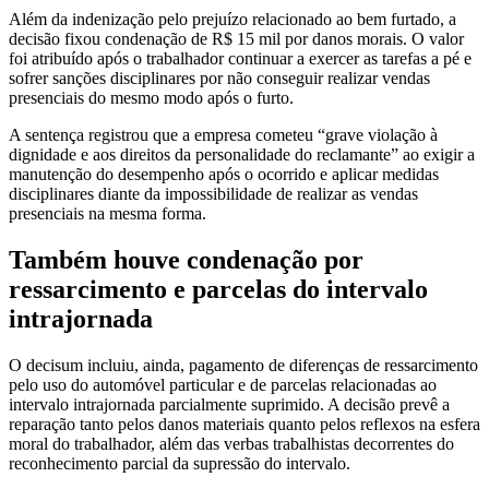
Além da indenização pelo prejuízo relacionado ao bem furtado, a
decisão fixou condenação de R$ 15 mil por danos morais. O valor
foi atribuído após o trabalhador continuar a exercer as tarefas a pé e
sofrer sanções disciplinares por não conseguir realizar vendas
presenciais do mesmo modo após o furto.
A sentença registrou que a empresa cometeu “grave violação à
dignidade e aos direitos da personalidade do reclamante” ao exigir a
manutenção do desempenho após o ocorrido e aplicar medidas
disciplinares diante da impossibilidade de realizar as vendas
presenciais na mesma forma.
Também houve condenação por
ressarcimento e parcelas do intervalo
intrajornada
O decisum incluiu, ainda, pagamento de diferenças de ressarcimento
pelo uso do automóvel particular e de parcelas relacionadas ao
intervalo intrajornada parcialmente suprimido. A decisão prevê a
reparação tanto pelos danos materiais quanto pelos reflexos na esfera
moral do trabalhador, além das verbas trabalhistas decorrentes do
reconhecimento parcial da supressão do intervalo.